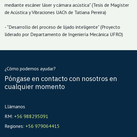
mediante escáner láser y cámara acústica" (Tesis de Magíster
de Acústica y Vibraciones UACh de Tatiana Pereira)
- "Desarrollo del proceso de lijado inteligente" (Proyecto
liderado por Departamento de Ingeniería Mecánica UFRO)
¿Cómo podemos ayudar?
Póngase en contacto con nosotros en
cualquier momento
Llámanos
RM:
+56 988295091
Regiones:
+56 979064415