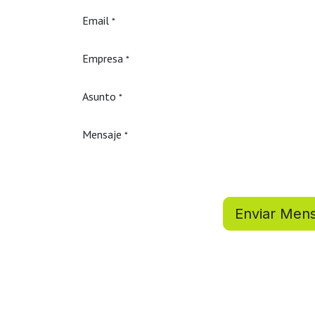
Email
*
Empresa
*
Asunto
*
Mensaje
*
Enviar Mens