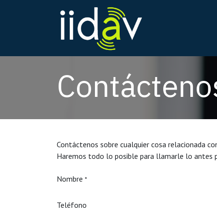
Ir al contenido
Inicio
Servicio
Contácteno
Contáctenos sobre cualquier cosa relacionada con
Haremos todo lo posible para llamarle lo antes p
Nombre
*
Teléfono