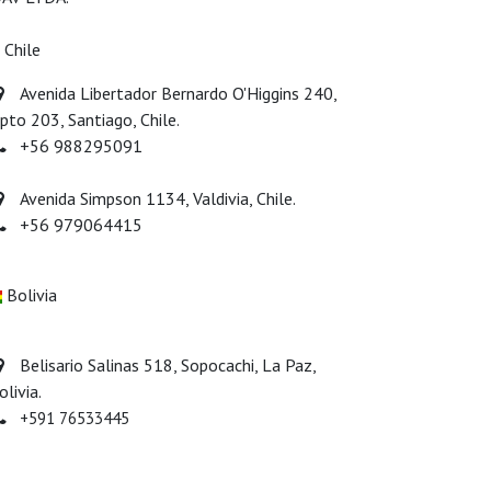
Chile
Avenida Libertador Bernardo O'Higgins 240,
pto 203, Santiago, Chile.
+56 988295091
Avenida Simpson 1134, Valdivia, Chile.
+56 979064415
Bolivia
Belisario Salinas 518, Sopocachi, La Paz,
olivia.
+591 76533445